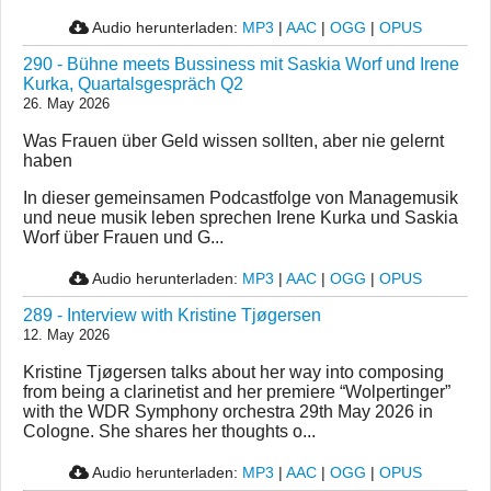
Audio herunterladen:
MP3
|
AAC
|
OGG
|
OPUS
290 - Bühne meets Bussiness mit Saskia Worf und Irene
Kurka, Quartalsgespräch Q2
26. May 2026
Was Frauen über Geld wissen sollten, aber nie gelernt
haben
In dieser gemeinsamen Podcastfolge von Managemusik
und neue musik leben sprechen Irene Kurka und Saskia
Worf über Frauen und G...
Audio herunterladen:
MP3
|
AAC
|
OGG
|
OPUS
289 - Interview with Kristine Tjøgersen
12. May 2026
Kristine Tjøgersen talks about her way into composing
from being a clarinetist and her premiere “Wolpertinger”
with the WDR Symphony orchestra 29th May 2026 in
Cologne. She shares her thoughts o...
Audio herunterladen:
MP3
|
AAC
|
OGG
|
OPUS