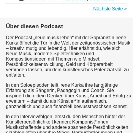
Nächste Seite >
Über diesen Podcast
Der Podcast „neue musik leben“ mit der Sopranistin Irene
Kurka öffnet die Tür in die Welt der zeitgenössischen Musik
– kreativ, mutig und lebendig. Hier erfährst du, wie sich
Neue Musik, moderne Spieltechniken und
Kompositionsideen mit Themen wie Mindset,
Persönlichkeitsentwicklung, Geld und Körperarbeit
verbinden lassen, um dein künstlerisches Potenzial voll zu
entfalten.
In den Soloepisoden teilt Irene Kurka ihre langjährige
Erfahrung als Sängerin, Pädagogin und Coach. Sie
inspiriert dich, dein Denken über Kunst, Arbeit und Erfolg zu
erweitern – damit du als Künstler*in authentisch,
ganzheitlich und auch finanziell bewusst wachsen kannst.
In den Interviewfolgen lernst du den Menschen hinter der
Künstlerpersönlichkeit kennen: Komponist*innen,
Musikschaffende und andere spannende Persönlichkeiten
erzählen offen über ihre Wege, Herausforderungen und