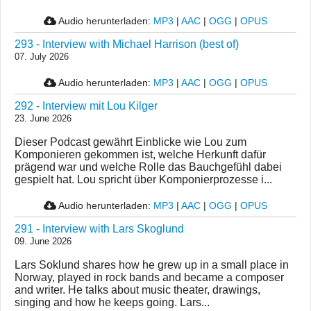
Audio herunterladen:
MP3
|
AAC
|
OGG
|
OPUS
293 - Interview with Michael Harrison (best of)
07. July 2026
Audio herunterladen:
MP3
|
AAC
|
OGG
|
OPUS
292 - Interview mit Lou Kilger
23. June 2026
Dieser Podcast gewährt Einblicke wie Lou zum
Komponieren gekommen ist, welche Herkunft dafür
prägend war und welche Rolle das Bauchgefühl dabei
gespielt hat. Lou spricht über Komponierprozesse i...
Audio herunterladen:
MP3
|
AAC
|
OGG
|
OPUS
291 - Interview with Lars Skoglund
09. June 2026
Lars Soklund shares how he grew up in a small place in
Norway, played in rock bands and became a composer
and writer. He talks about music theater, drawings,
singing and how he keeps going. Lars...