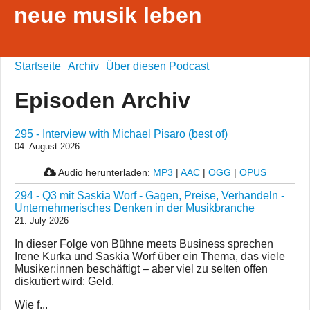
neue musik leben
Startseite
Archiv
Über diesen Podcast
Episoden Archiv
295 - Interview with Michael Pisaro (best of)
04. August 2026
Audio herunterladen:
MP3
|
AAC
|
OGG
|
OPUS
294 - Q3 mit Saskia Worf - Gagen, Preise, Verhandeln -
Unternehmerisches Denken in der Musikbranche
21. July 2026
In dieser Folge von Bühne meets Business sprechen
Irene Kurka und Saskia Worf über ein Thema, das viele
Musiker:innen beschäftigt – aber viel zu selten offen
diskutiert wird: Geld.
Wie f...