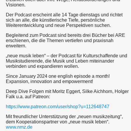
Visionen.
Der Podcast erscheint alle 14 Tage dienstags und richtet
sich an alle, die künstlerische Tiefe, persönliche
Weiterentwicklung und neue Perspektiven suchen.
Begleitend zum Podcast sind bereits drei Bücher bei ARE
erschienen, die die Themen vertiefen und praxisnah
erweitern.
„neue musik leben“ – der Podcast für Kulturschaffende und
Musikstudierende, die Musik und Leben miteinander
verbinden und expandieren wollen.
Since January 2024 one english episode a month!
Expansion, innovation and empowerment!
Deep Dive Folgen mit Moritz Eggert, Silke Aichhorn, Holger
Falk u.a. auf Patreon:
https://www.patreon.com/user/shop?u=112648747
Mit freundlicher Unterstützung der „neuen musikzeitung“,
dem Kooperationspartner von „neue musik leben“.
www.nmz.de