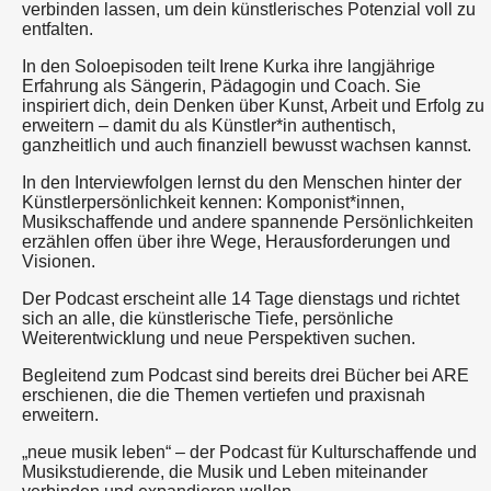
verbinden lassen, um dein künstlerisches Potenzial voll zu
entfalten.
In den Soloepisoden teilt Irene Kurka ihre langjährige
Erfahrung als Sängerin, Pädagogin und Coach. Sie
inspiriert dich, dein Denken über Kunst, Arbeit und Erfolg zu
erweitern – damit du als Künstler*in authentisch,
ganzheitlich und auch finanziell bewusst wachsen kannst.
In den Interviewfolgen lernst du den Menschen hinter der
Künstlerpersönlichkeit kennen: Komponist*innen,
Musikschaffende und andere spannende Persönlichkeiten
erzählen offen über ihre Wege, Herausforderungen und
Visionen.
Der Podcast erscheint alle 14 Tage dienstags und richtet
sich an alle, die künstlerische Tiefe, persönliche
Weiterentwicklung und neue Perspektiven suchen.
Begleitend zum Podcast sind bereits drei Bücher bei ARE
erschienen, die die Themen vertiefen und praxisnah
erweitern.
„neue musik leben“ – der Podcast für Kulturschaffende und
Musikstudierende, die Musik und Leben miteinander