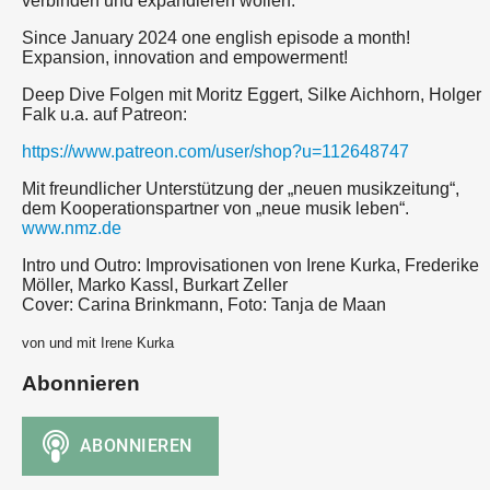
verbinden und expandieren wollen.
Since January 2024 one english episode a month!
Expansion, innovation and empowerment!
Deep Dive Folgen mit Moritz Eggert, Silke Aichhorn, Holger
Falk u.a. auf Patreon:
https://www.patreon.com/user/shop?u=112648747
Mit freundlicher Unterstützung der „neuen musikzeitung“,
dem Kooperationspartner von „neue musik leben“.
www.nmz.de
Intro und Outro: Improvisationen von Irene Kurka, Frederike
Möller, Marko Kassl, Burkart Zeller
Cover: Carina Brinkmann, Foto: Tanja de Maan
von und mit Irene Kurka
Abonnieren