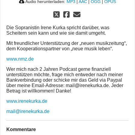
Audio herunterladen:
MP3
|
AAC
|
OGG
|
OPUS
Die Sopranistin Irene Kurka spricht darüber, was
Scheitern sein kann und wie sie damit umgeht.
Mit freundlicher Unterstützung der „neuen musikzeitung“,
dem Kooperationspartner von „neue musik leben“.
www.nmz.de
Wer mich nach 2 Jahren Podcast gerne finanziell
unterstützen möchte, frage mich entweder nach meiner
Bankverbindung oder schicke mir das Geld via Paypal
über meine Email-Adresse: mail@irenekurka.de. Jeder
Betrag ist willkommen! Danke!
www.irenekurka.de
mail@irenekurka.de
Kommentare