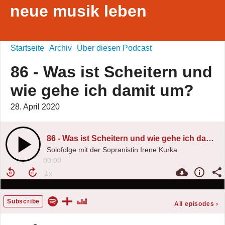
neue musik leben
Startseite
Archiv
Über diesen Podcast
86 - Was ist Scheitern und
wie gehe ich damit um?
28. April 2020
86 - Was ist Scheitern und wie gehe ich damit um?
Solofolge mit der Sopranistin Irene Kurka
00:00
Subscribe
All episodes
›