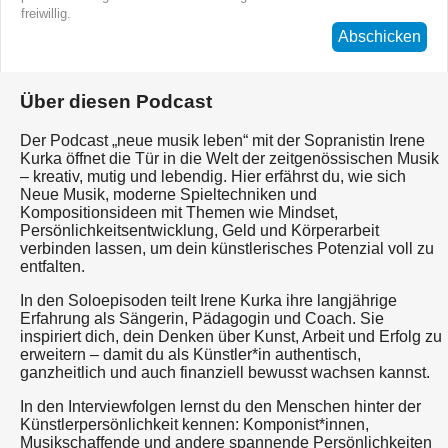
freiwillig.
Abschicken
Über diesen Podcast
Der Podcast „neue musik leben“ mit der Sopranistin Irene
Kurka öffnet die Tür in die Welt der zeitgenössischen Musik
– kreativ, mutig und lebendig. Hier erfährst du, wie sich
Neue Musik, moderne Spieltechniken und
Kompositionsideen mit Themen wie Mindset,
Persönlichkeitsentwicklung, Geld und Körperarbeit
verbinden lassen, um dein künstlerisches Potenzial voll zu
entfalten.
In den Soloepisoden teilt Irene Kurka ihre langjährige
Erfahrung als Sängerin, Pädagogin und Coach. Sie
inspiriert dich, dein Denken über Kunst, Arbeit und Erfolg zu
erweitern – damit du als Künstler*in authentisch,
ganzheitlich und auch finanziell bewusst wachsen kannst.
In den Interviewfolgen lernst du den Menschen hinter der
Künstlerpersönlichkeit kennen: Komponist*innen,
Musikschaffende und andere spannende Persönlichkeiten