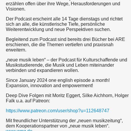
erzählen offen über ihre Wege, Herausforderungen und
Visionen.
Der Podcast erscheint alle 14 Tage dienstags und richtet
sich an alle, die künstlerische Tiefe, persönliche
Weiterentwicklung und neue Perspektiven suchen.
Begleitend zum Podcast sind bereits drei Bücher bei ARE
erschienen, die die Themen vertiefen und praxisnah
erweitern.
„neue musik leben“ – der Podcast für Kulturschaffende und
Musikstudierende, die Musik und Leben miteinander
verbinden und expandieren wollen.
Since January 2024 one english episode a month!
Expansion, innovation and empowerment!
Deep Dive Folgen mit Moritz Eggert, Silke Aichhorn, Holger
Falk u.a. auf Patreon:
https://www.patreon.com/user/shop?u=112648747
Mit freundlicher Unterstützung der „neuen musikzeitung“,
dem Kooperationspartner von „neue musik leben“.