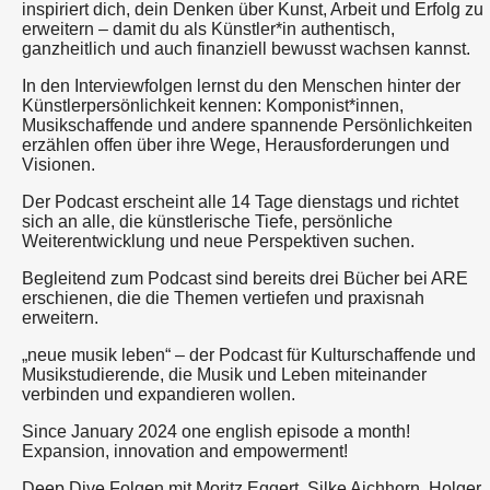
inspiriert dich, dein Denken über Kunst, Arbeit und Erfolg zu
erweitern – damit du als Künstler*in authentisch,
ganzheitlich und auch finanziell bewusst wachsen kannst.
In den Interviewfolgen lernst du den Menschen hinter der
Künstlerpersönlichkeit kennen: Komponist*innen,
Musikschaffende und andere spannende Persönlichkeiten
erzählen offen über ihre Wege, Herausforderungen und
Visionen.
Der Podcast erscheint alle 14 Tage dienstags und richtet
sich an alle, die künstlerische Tiefe, persönliche
Weiterentwicklung und neue Perspektiven suchen.
Begleitend zum Podcast sind bereits drei Bücher bei ARE
erschienen, die die Themen vertiefen und praxisnah
erweitern.
„neue musik leben“ – der Podcast für Kulturschaffende und
Musikstudierende, die Musik und Leben miteinander
verbinden und expandieren wollen.
Since January 2024 one english episode a month!
Expansion, innovation and empowerment!
Deep Dive Folgen mit Moritz Eggert, Silke Aichhorn, Holger