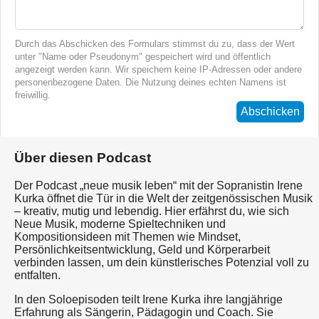
Durch das Abschicken des Formulars stimmst du zu, dass der Wert
unter "Name oder Pseudonym" gespeichert wird und öffentlich
angezeigt werden kann. Wir speichern keine IP-Adressen oder andere
personenbezogene Daten. Die Nutzung deines echten Namens ist
freiwillig.
Abschicken
Über diesen Podcast
Der Podcast „neue musik leben“ mit der Sopranistin Irene
Kurka öffnet die Tür in die Welt der zeitgenössischen Musik
– kreativ, mutig und lebendig. Hier erfährst du, wie sich
Neue Musik, moderne Spieltechniken und
Kompositionsideen mit Themen wie Mindset,
Persönlichkeitsentwicklung, Geld und Körperarbeit
verbinden lassen, um dein künstlerisches Potenzial voll zu
entfalten.
In den Soloepisoden teilt Irene Kurka ihre langjährige
Erfahrung als Sängerin, Pädagogin und Coach. Sie