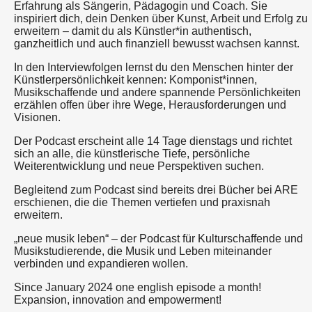
Erfahrung als Sängerin, Pädagogin und Coach. Sie
inspiriert dich, dein Denken über Kunst, Arbeit und Erfolg zu
erweitern – damit du als Künstler*in authentisch,
ganzheitlich und auch finanziell bewusst wachsen kannst.
In den Interviewfolgen lernst du den Menschen hinter der
Künstlerpersönlichkeit kennen: Komponist*innen,
Musikschaffende und andere spannende Persönlichkeiten
erzählen offen über ihre Wege, Herausforderungen und
Visionen.
Der Podcast erscheint alle 14 Tage dienstags und richtet
sich an alle, die künstlerische Tiefe, persönliche
Weiterentwicklung und neue Perspektiven suchen.
Begleitend zum Podcast sind bereits drei Bücher bei ARE
erschienen, die die Themen vertiefen und praxisnah
erweitern.
„neue musik leben“ – der Podcast für Kulturschaffende und
Musikstudierende, die Musik und Leben miteinander
verbinden und expandieren wollen.
Since January 2024 one english episode a month!
Expansion, innovation and empowerment!