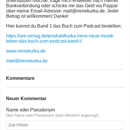
unterstützen möchte, frage mich entweder nach meiner
Bankverbindung oder schicke mir das Geld via Paypal
über meine Email-Adresse: mail@irenekurka.de. Jeder
Betrag ist willkommen! Danke!
Hier kannst du Band 1 das Buch zum Podcast bestellen:
https://are-verlag.de/produkt/kurka-irene-neue-musik-
leben-das-buch-zum-podcast-band-i/
www.irenekurka.de
mail@irenekurka.de
Kommentare
Neuer Kommentar
Name oder Pseudonym
Dein Name oder Pseudonym (wird öffentlich angezeigt)