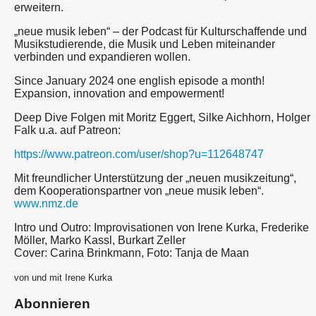
erweitern.
„neue musik leben“ – der Podcast für Kulturschaffende und
Musikstudierende, die Musik und Leben miteinander
verbinden und expandieren wollen.
Since January 2024 one english episode a month!
Expansion, innovation and empowerment!
Deep Dive Folgen mit Moritz Eggert, Silke Aichhorn, Holger
Falk u.a. auf Patreon:
https://www.patreon.com/user/shop?u=112648747
Mit freundlicher Unterstützung der „neuen musikzeitung“,
dem Kooperationspartner von „neue musik leben“.
www.nmz.de
Intro und Outro: Improvisationen von Irene Kurka, Frederike
Möller, Marko Kassl, Burkart Zeller
Cover: Carina Brinkmann, Foto: Tanja de Maan
von und mit Irene Kurka
Abonnieren