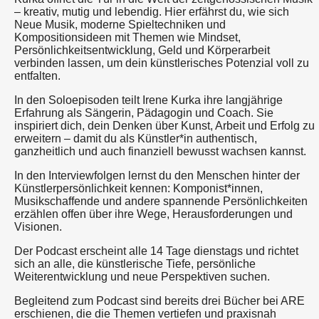
– kreativ, mutig und lebendig. Hier erfährst du, wie sich
Neue Musik, moderne Spieltechniken und
Kompositionsideen mit Themen wie Mindset,
Persönlichkeitsentwicklung, Geld und Körperarbeit
verbinden lassen, um dein künstlerisches Potenzial voll zu
entfalten.
In den Soloepisoden teilt Irene Kurka ihre langjährige
Erfahrung als Sängerin, Pädagogin und Coach. Sie
inspiriert dich, dein Denken über Kunst, Arbeit und Erfolg zu
erweitern – damit du als Künstler*in authentisch,
ganzheitlich und auch finanziell bewusst wachsen kannst.
In den Interviewfolgen lernst du den Menschen hinter der
Künstlerpersönlichkeit kennen: Komponist*innen,
Musikschaffende und andere spannende Persönlichkeiten
erzählen offen über ihre Wege, Herausforderungen und
Visionen.
Der Podcast erscheint alle 14 Tage dienstags und richtet
sich an alle, die künstlerische Tiefe, persönliche
Weiterentwicklung und neue Perspektiven suchen.
Begleitend zum Podcast sind bereits drei Bücher bei ARE
erschienen, die die Themen vertiefen und praxisnah