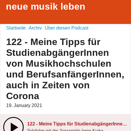
neue musik leben
Startseite
Archiv
Über diesen Podcast
122 - Meine Tipps für
StudienabgängerInnen
von Musikhochschulen
und BerufsanfängerInnen,
auch in Zeiten von
Corona
19. January 2021
122 - Meine Tipps für StudienabgängerInnen von Musikhochschulen und BerufsanfängerInnen, auch in Zeiten von Corona
Solofolge mit der Sopranistin Irene Kurka