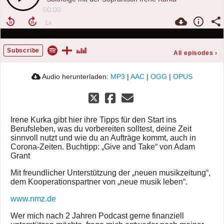
00:00
Subscribe
All episodes
›
Audio herunterladen:
MP3
|
AAC
|
OGG
|
OPUS
Irene Kurka gibt hier ihre Tipps für den Start ins
Berufsleben, was du vorbereiten solltest, deine Zeit
sinnvoll nutzt und wie du an Aufträge kommt, auch in
Corona-Zeiten. Buchtipp: „Give and Take“ von Adam
Grant
Mit freundlicher Unterstützung der „neuen musikzeitung“,
dem Kooperationspartner von „neue musik leben“.
www.nmz.de
Wer mich nach 2 Jahren Podcast gerne finanziell