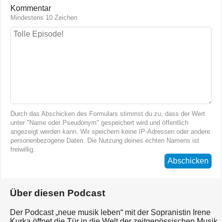
Kommentar
Mindestens 10 Zeichen
Durch das Abschicken des Formulars stimmst du zu, dass der Wert
unter "Name oder Pseudonym" gespeichert wird und öffentlich
angezeigt werden kann. Wir speichern keine IP-Adressen oder andere
personenbezogene Daten. Die Nutzung deines echten Namens ist
freiwillig.
Abschicken
Über diesen Podcast
Der Podcast „neue musik leben“ mit der Sopranistin Irene
Kurka öffnet die Tür in die Welt der zeitgenössischen Musik