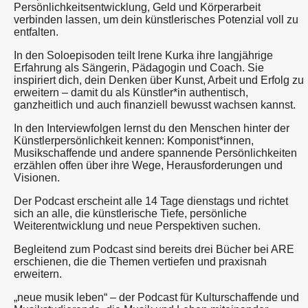
Persönlichkeitsentwicklung, Geld und Körperarbeit
verbinden lassen, um dein künstlerisches Potenzial voll zu
entfalten.
In den Soloepisoden teilt Irene Kurka ihre langjährige
Erfahrung als Sängerin, Pädagogin und Coach. Sie
inspiriert dich, dein Denken über Kunst, Arbeit und Erfolg zu
erweitern – damit du als Künstler*in authentisch,
ganzheitlich und auch finanziell bewusst wachsen kannst.
In den Interviewfolgen lernst du den Menschen hinter der
Künstlerpersönlichkeit kennen: Komponist*innen,
Musikschaffende und andere spannende Persönlichkeiten
erzählen offen über ihre Wege, Herausforderungen und
Visionen.
Der Podcast erscheint alle 14 Tage dienstags und richtet
sich an alle, die künstlerische Tiefe, persönliche
Weiterentwicklung und neue Perspektiven suchen.
Begleitend zum Podcast sind bereits drei Bücher bei ARE
erschienen, die die Themen vertiefen und praxisnah
erweitern.
„neue musik leben“ – der Podcast für Kulturschaffende und