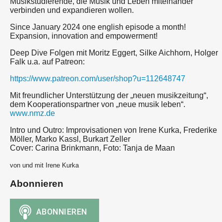
Musikstudierende, die Musik und Leben miteinander
verbinden und expandieren wollen.
Since January 2024 one english episode a month!
Expansion, innovation and empowerment!
Deep Dive Folgen mit Moritz Eggert, Silke Aichhorn, Holger
Falk u.a. auf Patreon:
https://www.patreon.com/user/shop?u=112648747
Mit freundlicher Unterstützung der „neuen musikzeitung“,
dem Kooperationspartner von „neue musik leben“.
www.nmz.de
Intro und Outro: Improvisationen von Irene Kurka, Frederike
Möller, Marko Kassl, Burkart Zeller
Cover: Carina Brinkmann, Foto: Tanja de Maan
von und mit Irene Kurka
Abonnieren