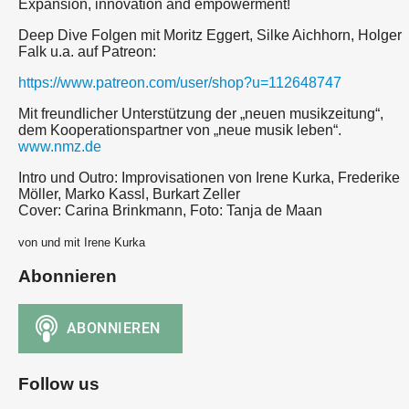
Expansion, innovation and empowerment!
Deep Dive Folgen mit Moritz Eggert, Silke Aichhorn, Holger
Falk u.a. auf Patreon:
https://www.patreon.com/user/shop?u=112648747
Mit freundlicher Unterstützung der „neuen musikzeitung“,
dem Kooperationspartner von „neue musik leben“.
www.nmz.de
Intro und Outro: Improvisationen von Irene Kurka, Frederike
Möller, Marko Kassl, Burkart Zeller
Cover: Carina Brinkmann, Foto: Tanja de Maan
von und mit Irene Kurka
Abonnieren
Follow us