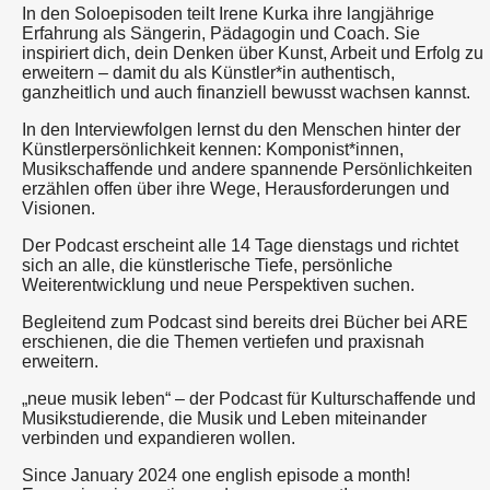
In den Soloepisoden teilt Irene Kurka ihre langjährige
Erfahrung als Sängerin, Pädagogin und Coach. Sie
inspiriert dich, dein Denken über Kunst, Arbeit und Erfolg zu
erweitern – damit du als Künstler*in authentisch,
ganzheitlich und auch finanziell bewusst wachsen kannst.
In den Interviewfolgen lernst du den Menschen hinter der
Künstlerpersönlichkeit kennen: Komponist*innen,
Musikschaffende und andere spannende Persönlichkeiten
erzählen offen über ihre Wege, Herausforderungen und
Visionen.
Der Podcast erscheint alle 14 Tage dienstags und richtet
sich an alle, die künstlerische Tiefe, persönliche
Weiterentwicklung und neue Perspektiven suchen.
Begleitend zum Podcast sind bereits drei Bücher bei ARE
erschienen, die die Themen vertiefen und praxisnah
erweitern.
„neue musik leben“ – der Podcast für Kulturschaffende und
Musikstudierende, die Musik und Leben miteinander
verbinden und expandieren wollen.
Since January 2024 one english episode a month!