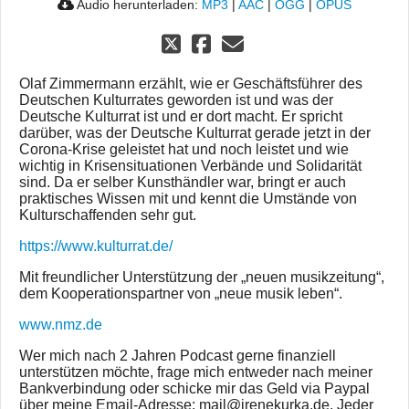
Audio herunterladen:
MP3
|
AAC
|
OGG
|
OPUS
Olaf Zimmermann erzählt, wie er Geschäftsführer des
Deutschen Kulturrates geworden ist und was der
Deutsche Kulturrat ist und er dort macht. Er spricht
darüber, was der Deutsche Kulturrat gerade jetzt in der
Corona-Krise geleistet hat und noch leistet und wie
wichtig in Krisensituationen Verbände und Solidarität
sind. Da er selber Kunsthändler war, bringt er auch
praktisches Wissen mit und kennt die Umstände von
Kulturschaffenden sehr gut.
https://www.kulturrat.de/
Mit freundlicher Unterstützung der „neuen musikzeitung“,
dem Kooperationspartner von „neue musik leben“.
www.nmz.de
Wer mich nach 2 Jahren Podcast gerne finanziell
unterstützen möchte, frage mich entweder nach meiner
Bankverbindung oder schicke mir das Geld via Paypal
über meine Email-Adresse: mail@irenekurka.de. Jeder