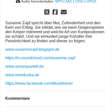
Audio herunterladen:
MP3
|
AAC
|
OGG
|
OPUS
Susanne Zapf spricht über Mut, Zufriedenheit und den
Kern von Erfolg. Sie erklärt, wie sie beim Geigenspielen
den Körper mitnimmt und welche Art von Kompositionen
sie schätzt. Und sie ermuntert junge Künstler ihre
Persönlichkeit zu finden und dieser zu folgen.
www.susannezapf.blogspot.de
https://m.soundcloud.com/susanne-zapf
www.sonarquartett.de
www.irenekurka.de
https://www.facebook.com/MusikIrene/
Kommentare