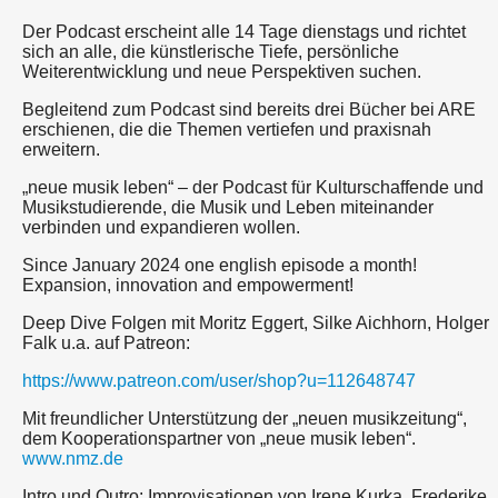
Der Podcast erscheint alle 14 Tage dienstags und richtet
sich an alle, die künstlerische Tiefe, persönliche
Weiterentwicklung und neue Perspektiven suchen.
Begleitend zum Podcast sind bereits drei Bücher bei ARE
erschienen, die die Themen vertiefen und praxisnah
erweitern.
„neue musik leben“ – der Podcast für Kulturschaffende und
Musikstudierende, die Musik und Leben miteinander
verbinden und expandieren wollen.
Since January 2024 one english episode a month!
Expansion, innovation and empowerment!
Deep Dive Folgen mit Moritz Eggert, Silke Aichhorn, Holger
Falk u.a. auf Patreon:
https://www.patreon.com/user/shop?u=112648747
Mit freundlicher Unterstützung der „neuen musikzeitung“,
dem Kooperationspartner von „neue musik leben“.
www.nmz.de
Intro und Outro: Improvisationen von Irene Kurka, Frederike