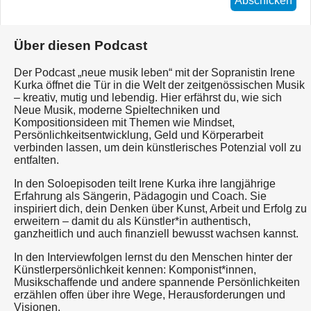
Abschicken
Über diesen Podcast
Der Podcast „neue musik leben“ mit der Sopranistin Irene
Kurka öffnet die Tür in die Welt der zeitgenössischen Musik
– kreativ, mutig und lebendig. Hier erfährst du, wie sich
Neue Musik, moderne Spieltechniken und
Kompositionsideen mit Themen wie Mindset,
Persönlichkeitsentwicklung, Geld und Körperarbeit
verbinden lassen, um dein künstlerisches Potenzial voll zu
entfalten.
In den Soloepisoden teilt Irene Kurka ihre langjährige
Erfahrung als Sängerin, Pädagogin und Coach. Sie
inspiriert dich, dein Denken über Kunst, Arbeit und Erfolg zu
erweitern – damit du als Künstler*in authentisch,
ganzheitlich und auch finanziell bewusst wachsen kannst.
In den Interviewfolgen lernst du den Menschen hinter der
Künstlerpersönlichkeit kennen: Komponist*innen,
Musikschaffende und andere spannende Persönlichkeiten
erzählen offen über ihre Wege, Herausforderungen und
Visionen.